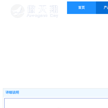
首页
产
STR
CA
详细说明