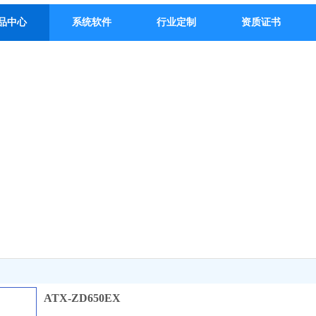
品中心
系统软件
行业定制
资质证书
技术品类全面 实施能力强
ONG ABILITY TO FULLY IMPLEMENT TECHNICAL
TEGORIES
ATX-ZD650EX