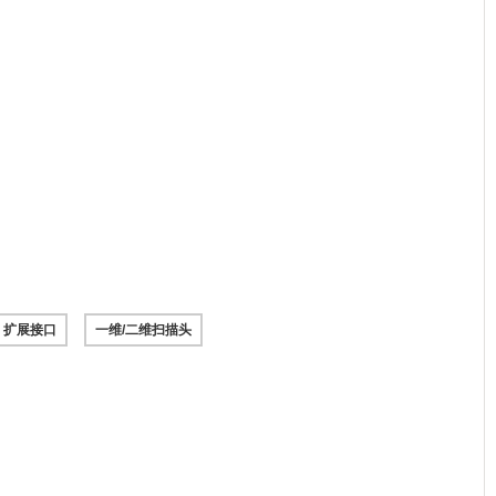
扩展接口
一维/二维扫描头